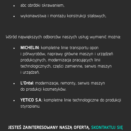
abc obróbki skrawaniem,
wykonawstwa i montażu konstrukcji stalowych,
Wśród największych odbiorców naszych usług wymienić można:
MICHELIN
: kompletne linie transportu opon
i półwyrobów, naprawy główne maszyn i urządzeń
produkcyjnych, modernizacja pracujących linii
technologicznych, części zamienne, serwis maszyn
i urządzeń.
L'Oréal
: modernizacje, remonty, serwis maszyn
do produkcji kosmetyków.
YETICO S.A
.: kompletne linie technologiczne do produkcji
styropianu.
JESTEŚ ZAINTERESOWANY NASZĄ OFERTĄ,
SKONTAKTUJ SIĘ