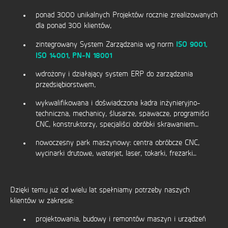
ponad 3000 unikalnych Projektów rocznie zrealizowanych
dla ponad 300 klientów,
ISO 9001,
zintegrowany System Zarządzania wg norm
ISO 14001, PN-N 18001
wdrożony i działający system ERP do zarządzania
przedsiębiorstwem,
wykwalifikowana i doświadczona kadra inżynieryjno-
techniczna, mechanicy, ślusarze, spawacze, programiści
CNC, konstruktorzy, specjaliści obróbki skrawaniem…
nowoczesny park maszynowy: centra obróbcze CNC,
wycinarki drutowe, waterjet, laser, tokarki, frezarki…
Dzięki temu już od wielu lat spełniamy potrzeby naszych
klientów w zakresie:
projektowania, budowy i remontów maszyn i urządzeń