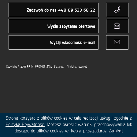
UE
Zadzwoń do nas +48
89 533 68 22
CERTYFIKATY
Wyślij zapytanie ofertowe
DOWNLOAD
Wyślij wiadomość e-mail
Copyright © 2015 PP-M "PROMET-STAL" Sp. z o.o. - All rights reserved
Strona korzysta z plików cookies w celu realizacji usług i zgodnie z
Polityką Prywatności
. Możesz określić warunki przechowywania lub
dostępu do plików cookies w Twojej przeglądarce.
Zamknij