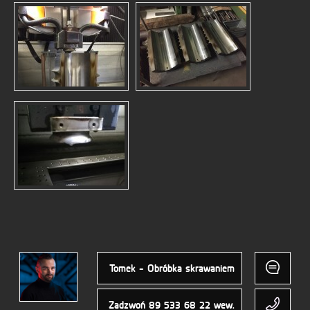
Tomek - Obróbka skrawaniem
Zadzwoń
89 533 68 22
wew.